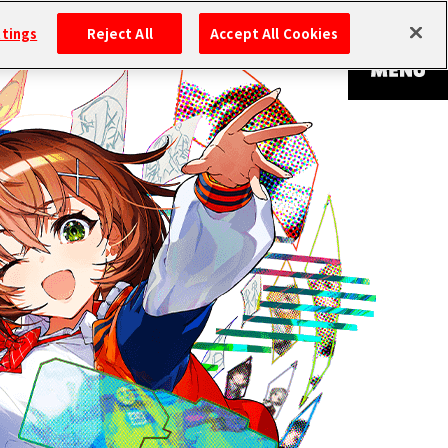
ttings
Reject All
Accept All Cookies